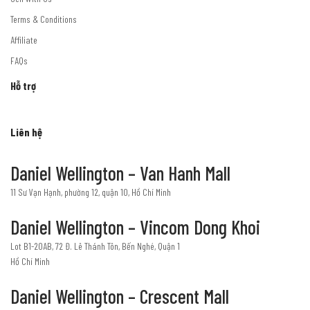
Terms & Conditions
Affiliate
FAQs
Hỗ trợ
Liên hệ
Daniel Wellington – Van Hanh Mall
11 Sư Vạn Hạnh, phường 12, quận 10, Hồ Chí Minh
Daniel Wellington – Vincom Dong Khoi
Lot B1-20AB, 72 Đ. Lê Thánh Tôn, Bến Nghé, Quận 1
Hồ Chí Minh
Daniel Wellington – Crescent Mall