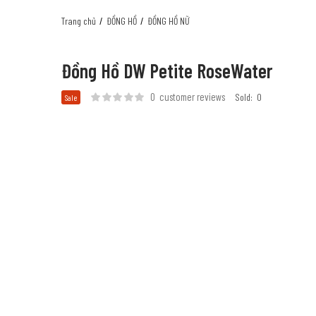
Trang chủ
ĐỒNG HỒ
ĐỒNG HỒ NỮ
Đồng Hồ DW Petite RoseWater
0
customer reviews
Sold:
0
Sale