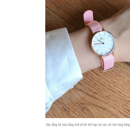
Dây đồng hồ màu hồng tinh tế khi kết hợp với các chi tiết vàng hồng