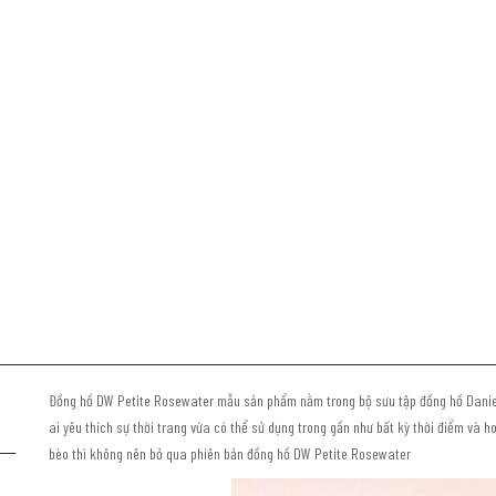
Đồng hồ DW Petite Rosewater mẫu sản phẩm nằm trong bộ sưu tập đồng hồ Daniel W
ai yêu thích sự thời trang vừa có thể sử dụng trong gần như bất kỳ thời điểm và 
bèo thì không nên bỏ qua phiên bản đồng hồ DW Petite Rosewater