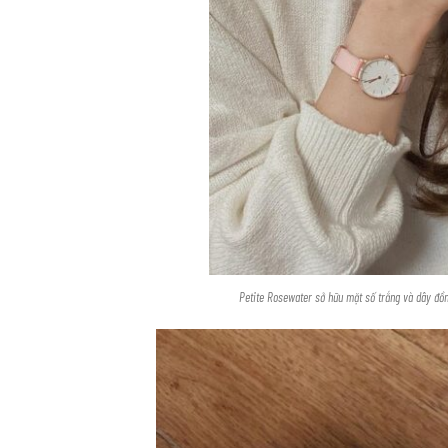
Petite Rosewater sở hữu mặt số trắng và dây đồ