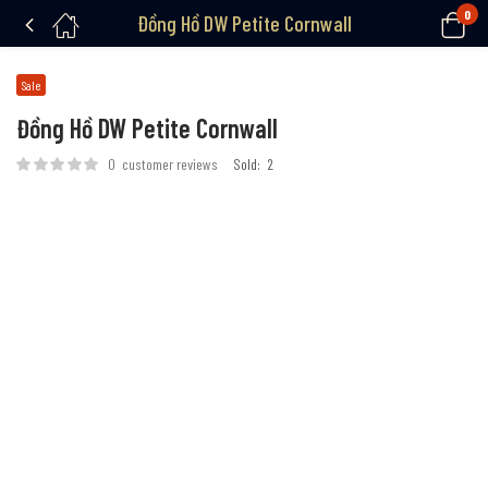
0
Đồng Hồ DW Petite Cornwall
Sale
Đồng Hồ DW Petite Cornwall
0
customer reviews
Sold:
2