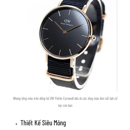
Những tông màu trên đồng hồ DW Petite Cornwall đều là các tông màu làm nổi bật cổ
tay của bạn
Thiết Kế Siêu Mỏng