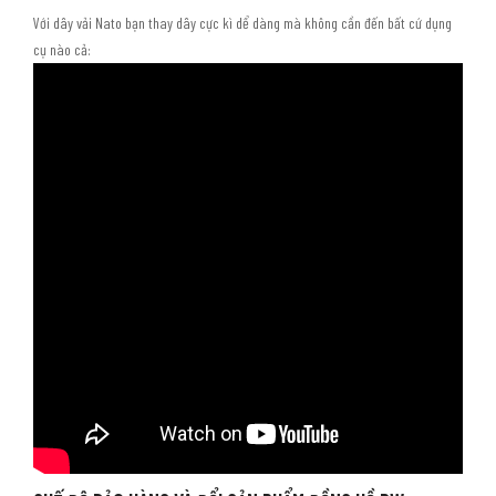
Với dây vải Nato bạn thay dây cực kì dể dàng mà không cần đến bất cứ dụng
cụ nào cả: