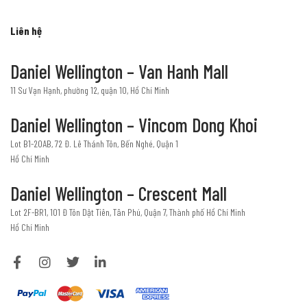
Liên hệ
Daniel Wellington – Van Hanh Mall
11 Sư Vạn Hạnh, phường 12, quận 10, Hồ Chí Minh
Daniel Wellington – Vincom Dong Khoi
Lot B1-20AB, 72 Đ. Lê Thánh Tôn, Bến Nghé, Quận 1
Hồ Chí Minh
Daniel Wellington – Crescent Mall
Lot 2F-BR1, 101 Đ Tôn Dật Tiên, Tân Phú, Quận 7, Thành phố Hồ Chí Minh
Hồ Chí Minh