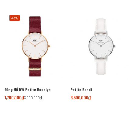
-43%
Đồng Hồ DW Petite Roselyn
Petite Bondi
1,700,000
₫
3,500,000
₫
3,000,000
₫