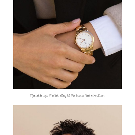
Cận cảnh thực tế chiếc đồng hồ DW Iconic Link size 32mm