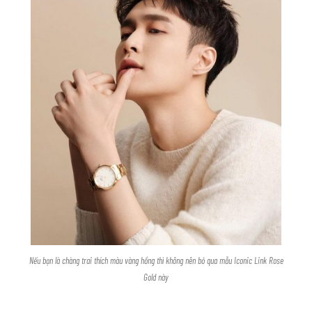
Nếu bạn là chàng trai thích màu vàng hồng thì không nên bỏ qua mẫu Iconic Link Rose
Gold này