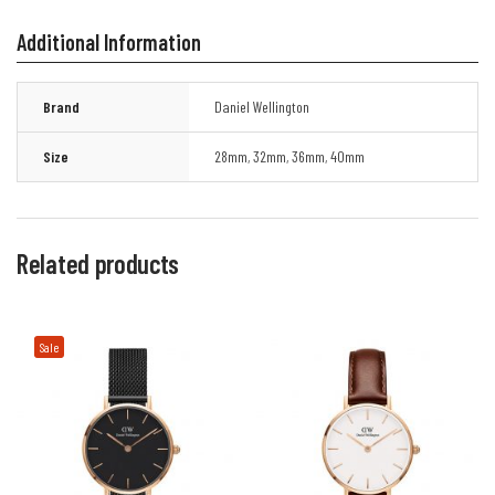
Additional Information
Brand
Daniel Wellington
Size
28mm
,
32mm
,
36mm
,
40mm
Related products
Sale