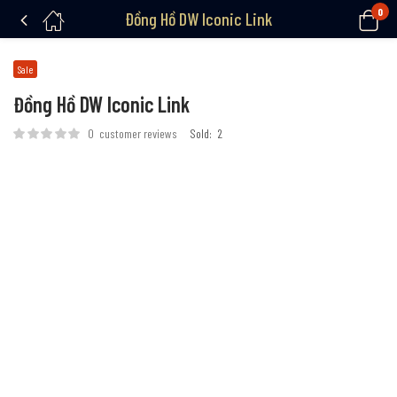
0
Đồng Hồ DW Iconic Link
Sale
Đồng Hồ DW Iconic Link
0
customer reviews
Sold:
2