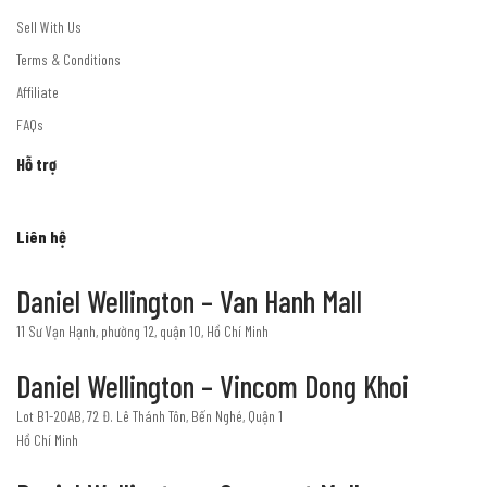
Sell With Us
Terms & Conditions
Affiliate
FAQs
Hỗ trợ
Liên hệ
Daniel Wellington – Van Hanh Mall
11 Sư Vạn Hạnh, phường 12, quận 10, Hồ Chí Minh
Daniel Wellington – Vincom Dong Khoi
Lot B1-20AB, 72 Đ. Lê Thánh Tôn, Bến Nghé, Quận 1
Hồ Chí Minh