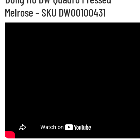
Melrose – SKU DW00100431