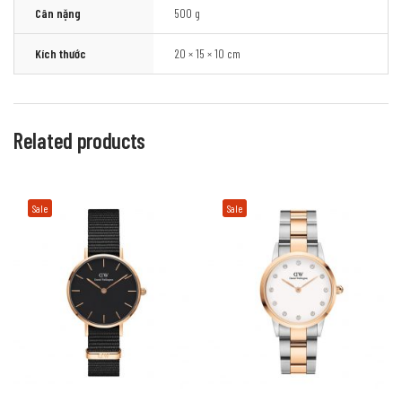
Cân nặng
500 g
Kích thước
20 × 15 × 10 cm
Related products
Sale
Sale