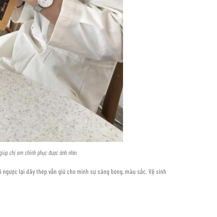
giúp chị em chinh phục được ánh nhìn
hì ngược lại dây thép vẫn giữ cho mình sự sáng bóng, màu sắc. Vệ sinh