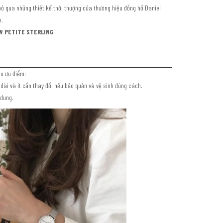
 bỏ qua những thiết kế thời thượng của thương hiệu đồng hồ Daniel
h.
W PETITE STERLING
ìu ưu điểm:
 dài và ít cần thay đổi nếu bảo quản và vệ sinh đúng cách.
 dung.