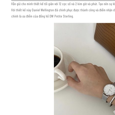
Vẫn giữ cho mình thiết kế tối giản với 12 cọc số và 2 kim giờ và phút. Tạo nên s
Với thiết kế này Daniel Wellington đã chinh phục được thành công và điểm nhận diệ
chính là ưu điểm của đồng hồ DW Petite Sterling.