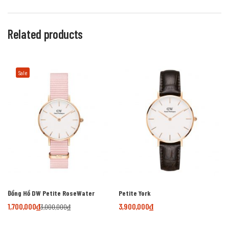
Related products
Sale
Đồng Hồ DW Petite RoseWater
Petite York
1,700,000
₫
3,900,000
₫
3,000,000
₫