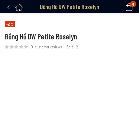
0
Đồng Hồ DW Petite Roselyn
-43%
Đồng Hồ DW Petite Roselyn
0
customer reviews
Sold:
2