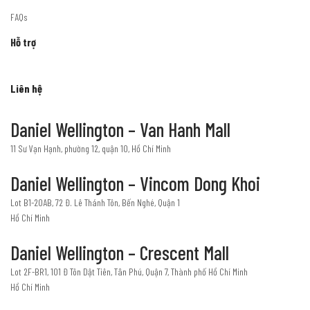
FAQs
Hỗ trợ
Liên hệ
Daniel Wellington – Van Hanh Mall
11 Sư Vạn Hạnh, phường 12, quận 10, Hồ Chí Minh
Daniel Wellington – Vincom Dong Khoi
Lot B1-20AB, 72 Đ. Lê Thánh Tôn, Bến Nghé, Quận 1
Hồ Chí Minh
Daniel Wellington – Crescent Mall
Lot 2F-BR1, 101 Đ Tôn Dật Tiên, Tân Phú, Quận 7, Thành phố Hồ Chí Minh
Hồ Chí Minh